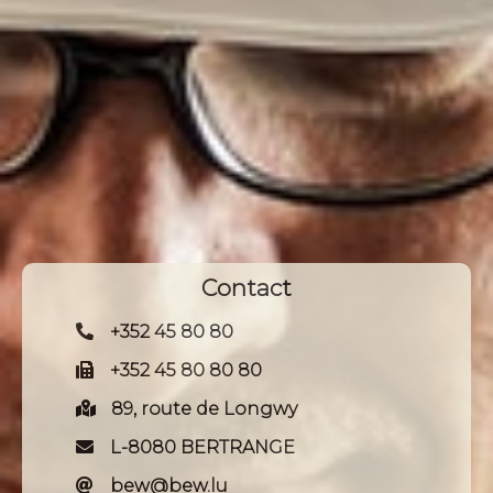
Contact
+352 45 80 80
+352 45 80 80 80
89, route de Longwy
L-8080 BERTRANGE
bew@bew.lu