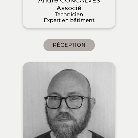
André GONCALVES
Associé
Technicien
Expert en bâtiment
RÉCEPTION