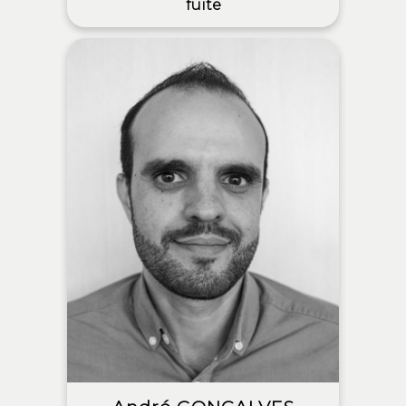
fuite